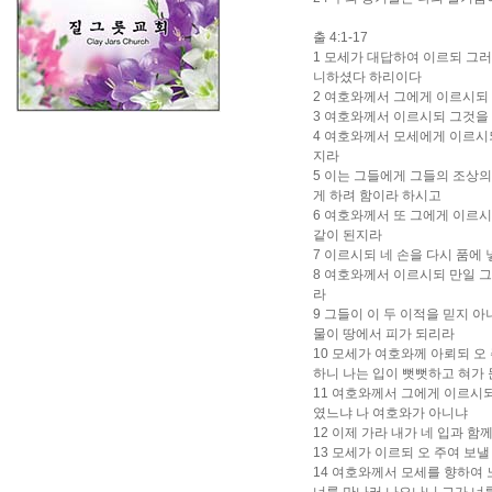
출 4:1-17
1 모세가 대답하여 이르되 그
니하셨다 하리이다
2 여호와께서 그에게 이르시되
3 여호와께서 이르시되 그것을 
4 여호와께서 모세에게 이르시되
지라
5 이는 그들에게 그들의 조상의
게 하려 함이라 하시고
6 여호와께서 또 그에게 이르시
같이 된지라
7 이르시되 네 손을 다시 품에
8 여호와께서 이르시되 만일 
라
9 그들이 이 두 이적을 믿지 
물이 땅에서 피가 되리라
10 모세가 여호와께 아뢰되 오
하니 나는 입이 뻣뻣하고 혀가
11 여호와께서 그에게 이르시되
였느냐 나 여호와가 아니냐
12 이제 가라 내가 네 입과 
13 모세가 이르되 오 주여 보
14 여호와께서 모세를 향하여 