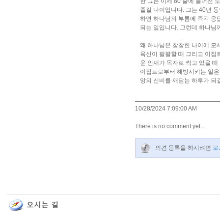
한 그는 이제 80 줄에 들어선
즐길 나이입니다. 그는 40년 
하면 하나님의 부름에 즉각 응
되는 일입니다. 그런데 하나님
왜 하나님은 창창한 나이에 모
육신이 팔팔할 때 그리고 이집트
운 인재가 목자로 썩고 있을 때
이집트로부터 해방시키는 일은 
앙의 신비를 깨닫는 하루가 되
10/28/2024 7:09:00 AM
There is no comment yet...
의견 등록을 하시려면
로