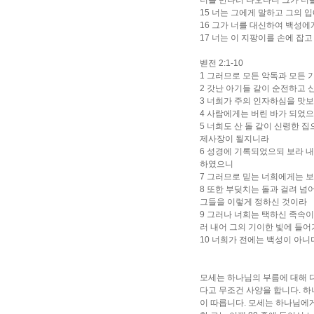
너를 만나러 나오나니 그가 너를
15 너는 그에게 말하고 그의 
16 그가 너를 대신하여 백성에
17 너는 이 지팡이를 손에 잡
벧전 2:1-10
1 그러므로 모든 악독과 모든 
2 갓난 아기들 같이 순전하고
3 너희가 주의 인자하심을 맛
4 사람에게는 버린 바가 되었
5 너희도 산 돌 같이 신령한
제사장이 될지니라
6 성경에 기록되었으되 보라 
하였으니
7 그러므로 믿는 너희에게는 
8 또한 부딪치는 돌과 걸려 
그들을 이렇게 정하신 것이라
9 그러나 너희는 택하신 족속이
러 내어 그의 기이한 빛에 들
10 너희가 전에는 백성이 아
모세는 하나님의 부름에 대해 다
다고 무조건 사양을 합니다. 하
이 따릅니다. 모세는 하나님에게