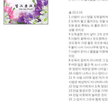
출 22:1-15
1 사람이 소나 양을 도둑질하여
2 도둑이 뚫고 들어오는 것을 
3 해 돋은 후에는 피 흘린 죄
상할 것이요
4 도둑질한 것이 살아 그의 
5 사람이 밭에서나 포도원에서 
포도원의 가장 좋은 것으로 
6 불이 나서 가시나무에 댕겨
7 사람이 돈이나 물품을 이웃에
이요
8 도둑이 잡히지 아니하면 그 
9 어떤 잃은 물건 즉 소나 나
면 양편이 재판장 앞에 나아갈
10 사람이 나귀나 소나 양이
11 두 사람 사이에 맡은 자가
사람은 배상하지 아니하려니와
12 만일 자기에게서 도둑 맞았
13 만일 찢겼으면 그것을 가
14 만일 이웃에게 빌려온 것이
15 그 임자가 그것과 함께 있