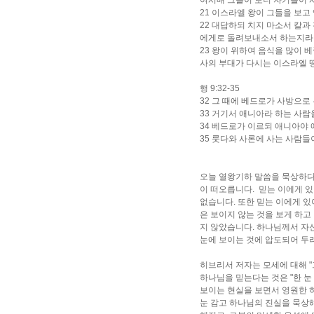
여시매 그들이 보니 자기들이 
21 이스라엘 왕이 그들을 보
22 대답하되 치지 마소서 칼과
에게로 돌려보내소서 하는지라
23 왕이 위하여 음식을 많이
사의 부대가 다시는 이스라엘 
행 9:32-35
32 그 때에 베드로가 사방으
33 거기서 애니아라 하는 사람
34 베드로가 이르되 애니아야
35 룻다와 사론에 사는 사람들
오늘 열왕기하 말씀을 묵상하다 
이 떠오릅니다. 믿는 이에게 있
없습니다. 또한 믿는 이에게 있
은 보이지 않는 것을 보게 하고
지 않았습니다. 하나님께서 자
눈에 보이는 것에 압도되어 두
히브리서 저자는 모세에 대해 "
하나님을 믿는다는 것은 "한 눈
보이는 현실을 보면서 영원한 
눈 감고 하나님의 진실을 묵상해