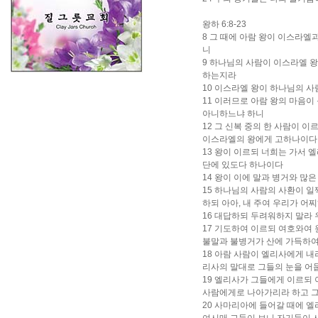
왕하 6:8-23
8 그 때에 아람 왕이 이스라
니
9 하나님의 사람이 이스라엘 
하는지라
10 이스라엘 왕이 하나님의 
11 이러므로 아람 왕의 마음이
아니하느냐 하니
12 그 신복 중의 한 사람이 
이스라엘의 왕에게 고하나이다
13 왕이 이르되 너희는 가서 
단에 있도다 하나이다
14 왕이 이에 말과 병거와 많
15 하나님의 사람의 사환이 
하되 아아, 내 주여 우리가 어
16 대답하되 두려워하지 말라 
17 기도하여 이르되 여호와여 
불말과 불병거가 산에 가득하
18 아람 사람이 엘리사에게 
리사의 말대로 그들의 눈을 어
19 엘리사가 그들에게 이르되 
사람에게로 나아가리라 하고 
20 사마리아에 들어갈 때에 